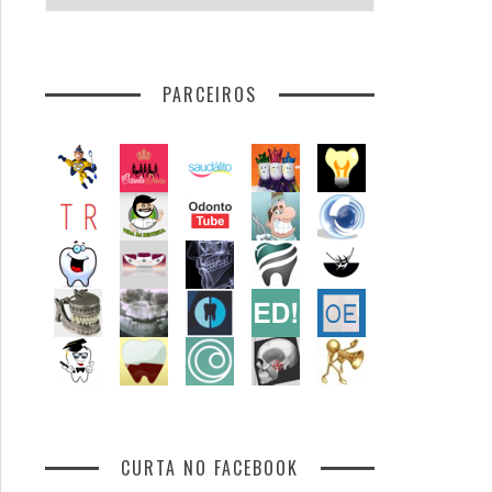
por
assunto
PARCEIROS
CURTA NO FACEBOOK