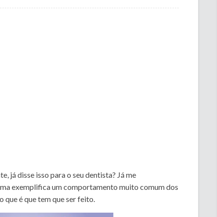
te, já disse isso para o seu dentista? Já me
 acima exemplifica um comportamento muito comum dos
o que é que tem que ser feito.