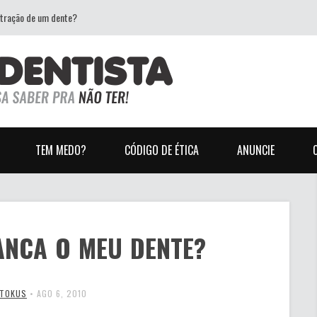
xtração de um dente?
TEM MEDO?
CÓDIGO DE ÉTICA
ANUNCIE
NCA O MEU DENTE?
 TOKUS
•
AGO 6, 2010