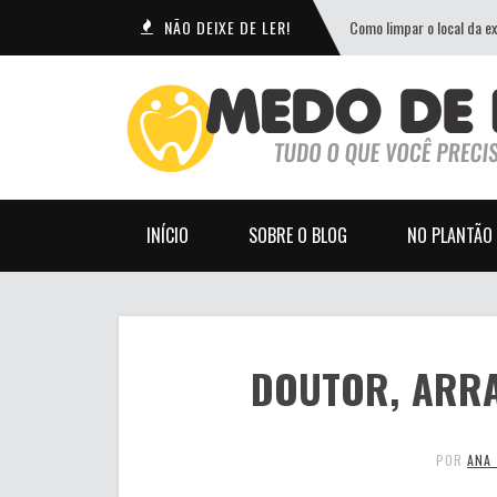
NÃO DEIXE DE LER!
Como limpar o local da e
INÍCIO
SOBRE O BLOG
NO PLANTÃO
DOUTOR, ARRA
POR
ANA