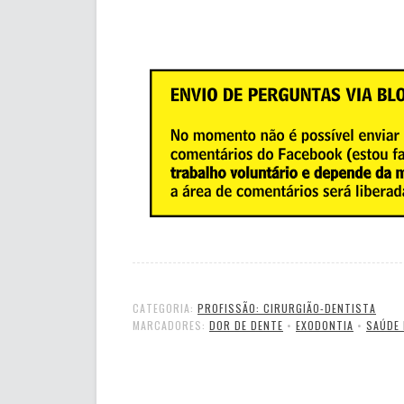
CATEGORIA:
PROFISSÃO: CIRURGIÃO-DENTISTA
MARCADORES:
DOR DE DENTE
•
EXODONTIA
•
SAÚDE