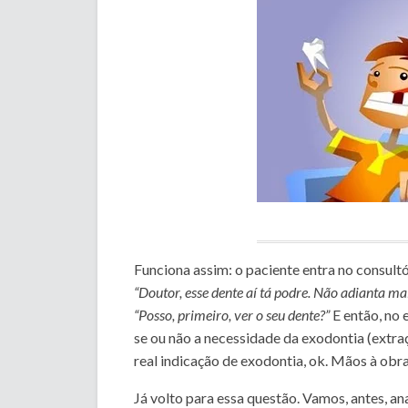
Funciona assim: o paciente entra no consultór
“Doutor, esse dente aí tá podre. Não adianta ma
“Posso, primeiro, ver o seu dente?”
E então, no 
se ou não a necessidade da exodontia (extr
real indicação de exodontia, ok. Mãos à obr
Já volto para essa questão. Vamos, antes, a