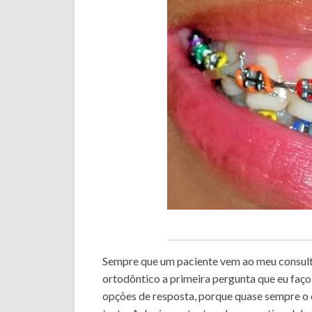
Sempre que um paciente vem ao meu consult
ortodôntico a primeira pergunta que eu faço
opções de resposta, porque quase sempre o c