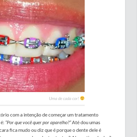
Uma de cada cor!
ório com a intenção de começar um tratamento
 é:
“Por que você quer por aparelho?”
Até dou umas
ara fica mudo ou diz que é porque o dente dele é