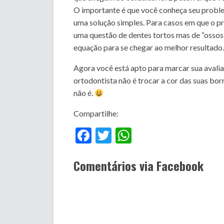
O importante é que você conheça seu proble
uma solução simples. Para casos em que o p
uma questão de dentes tortos mas de “ossos d
equação para se chegar ao melhor resultado. I
Agora você está apto para marcar sua avali
ortodontista não é trocar a cor das suas bor
não é.
Compartilhe:
Facebook
Twitter
WhatsApp
Comentários via Facebook