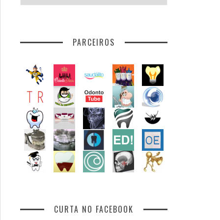
por
assunto
PARCEIROS
CURTA NO FACEBOOK