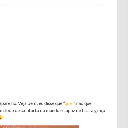
parelho. Veja bem , eu disse que “
quer
“, não que
em todo desconforto do mundo é capaz de tirar a graça