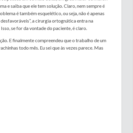
ma e saiba que ele tem solução. Claro, nem sempre é
roblema é também esquelético, ou seja, não é apenas
esfavoráveis”, a cirurgia ortognática entra na
sso, se for da vontade do paciente, é claro.
ação. E finalmente compreendeu que o trabalho de um
rachinhas todo mês. Eu sei que às vezes parece. Mas