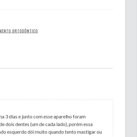
MENTO ORTODÔNTICO
 ha 3 dias e junto com esse aparelho foram
 de dois dentes (um de cada lado), porém essa
ado esquerdo dói muito quando tento mastigar ou