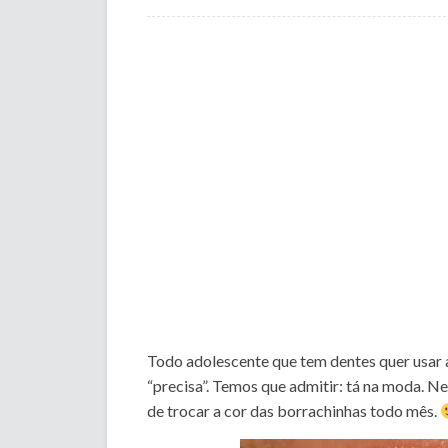
Todo adolescente que tem dentes quer usar a
“precisa”. Temos que admitir: tá na moda. N
de trocar a cor das borrachinhas todo mês.