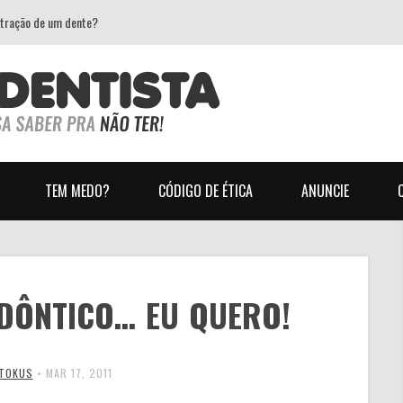
xtração de um dente?
TEM MEDO?
CÓDIGO DE ÉTICA
ANUNCIE
DÔNTICO… EU QUERO!
 TOKUS
•
MAR 17, 2011