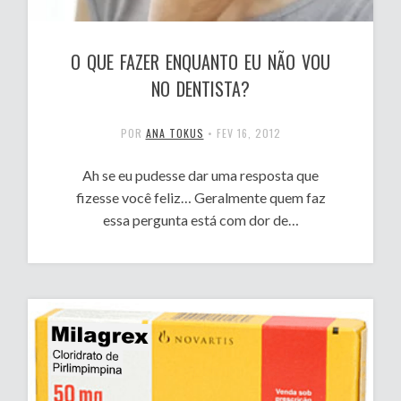
O QUE FAZER ENQUANTO EU NÃO VOU
NO DENTISTA?
POR
ANA TOKUS
•
FEV 16, 2012
Ah se eu pudesse dar uma resposta que
fizesse você feliz… Geralmente quem faz
essa pergunta está com dor de…