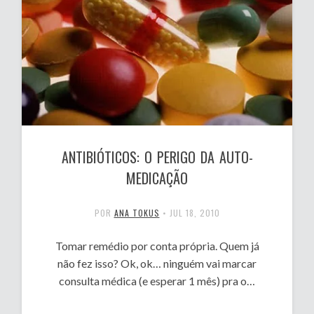
ANTIBIÓTICOS: O PERIGO DA AUTO-
MEDICAÇÃO
POR
ANA TOKUS
•
JUL 18, 2010
Tomar remédio por conta própria. Quem já
não fez isso? Ok, ok… ninguém vai marcar
consulta médica (e esperar 1 mês) pra o…