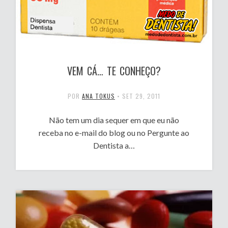
VEM CÁ… TE CONHEÇO?
POR
ANA TOKUS
•
SET 29, 2011
Não tem um dia sequer em que eu não
receba no e-mail do blog ou no Pergunte ao
Dentista a…