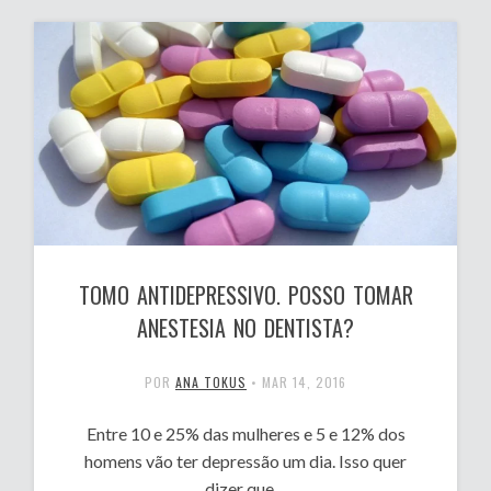
TOMO ANTIDEPRESSIVO. POSSO TOMAR
ANESTESIA NO DENTISTA?
POR
ANA TOKUS
•
MAR 14, 2016
Entre 10 e 25% das mulheres e 5 e 12% dos
homens vão ter depressão um dia. Isso quer
dizer que…