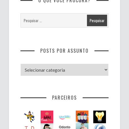
O QUE VOCÊ PROCURA?
POSTS POR ASSUNTO
Posts
por
assunto
PARCEIROS