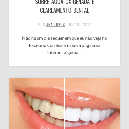
SOBRE ÁGUA OXIGENADA E
CLAREAMENTO DENTAL
POR
ANA TOKUS
•
DEZ 30, 2013
Não há um dia sequer em que eu não veja no
Facebook ou leia em outra página na
Internet alguma…