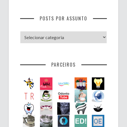
POSTS POR ASSUNTO
Posts
por
assunto
PARCEIROS