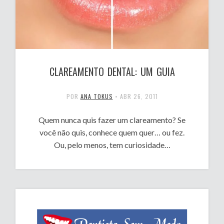
CLAREAMENTO DENTAL: UM GUIA
POR
ANA TOKUS
•
ABR 26, 2011
Quem nunca quis fazer um clareamento? Se
você não quis, conhece quem quer… ou fez.
Ou, pelo menos, tem curiosidade…