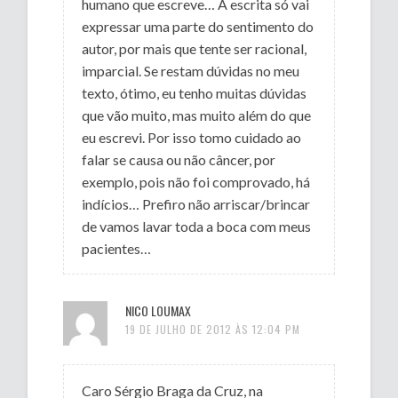
humano que escreve… A escrita só vai
expressar uma parte do sentimento do
autor, por mais que tente ser racional,
imparcial. Se restam dúvidas no meu
texto, ótimo, eu tenho muitas dúvidas
que vão muito, mas muito além do que
eu escrevi. Por isso tomo cuidado ao
falar se causa ou não câncer, por
exemplo, pois não foi comprovado, há
indícios… Prefiro não arriscar/brincar
de vamos lavar toda a boca com meus
pacientes…
NICO LOUMAX
19 DE JULHO DE 2012 ÀS 12:04 PM
Caro Sérgio Braga da Cruz, na