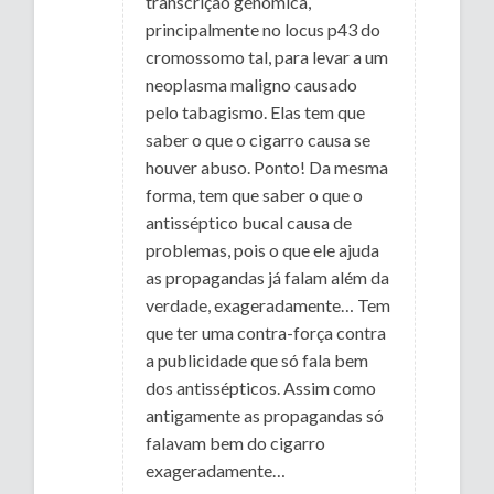
transcrição genômica,
principalmente no locus p43 do
cromossomo tal, para levar a um
neoplasma maligno causado
pelo tabagismo. Elas tem que
saber o que o cigarro causa se
houver abuso. Ponto! Da mesma
forma, tem que saber o que o
antisséptico bucal causa de
problemas, pois o que ele ajuda
as propagandas já falam além da
verdade, exageradamente… Tem
que ter uma contra-força contra
a publicidade que só fala bem
dos antissépticos. Assim como
antigamente as propagandas só
falavam bem do cigarro
exageradamente…