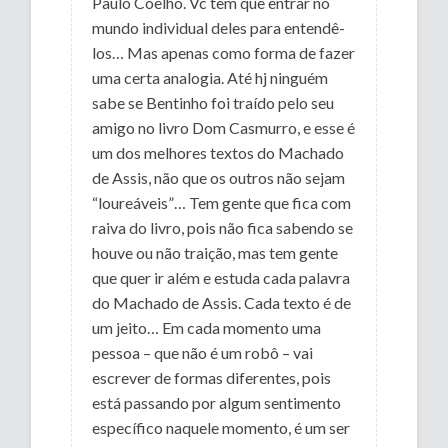
Paulo Coelho. Vc tem que entrar no
mundo individual deles para entendê-
los… Mas apenas como forma de fazer
uma certa analogia. Até hj ninguém
sabe se Bentinho foi traído pelo seu
amigo no livro Dom Casmurro, e esse é
um dos melhores textos do Machado
de Assis, não que os outros não sejam
“loureáveis”… Tem gente que fica com
raiva do livro, pois não fica sabendo se
houve ou não traição, mas tem gente
que quer ir além e estuda cada palavra
do Machado de Assis. Cada texto é de
um jeito… Em cada momento uma
pessoa – que não é um robô – vai
escrever de formas diferentes, pois
está passando por algum sentimento
específico naquele momento, é um ser