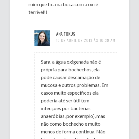
ruim que fica na boca com a oxi é
terrível!!
ANA TOKUS
13 DE ABRIL DE 2013 ÀS 10:39 AM
Sara, a água oxigenada não é
própria para bochechos, ela
pode causar descamação de
mucosa e outros problemas. Em
casos muito específicos ela
poderia até ser útil (em
infecções por bactérias
anaeróbias, por exemplo), mas
não como bochecho e muito
menos de forma contínua. Não