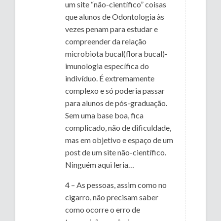
um site “não-científico” coisas
que alunos de Odontologia às
vezes penam para estudar e
compreender da relação
microbiota bucal(flora bucal)-
imunologia específica do
indivíduo. É extremamente
complexo e só poderia passar
para alunos de pós-graduação.
Sem uma base boa, fica
complicado, não de dificuldade,
mas em objetivo e espaço de um
post de um site não-científico.
Ninguém aqui leria…
4 – As pessoas, assim como no
cigarro, não precisam saber
como ocorre o erro de