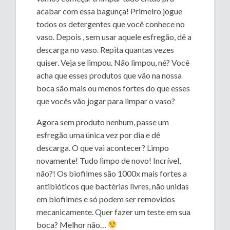
acabar com essa bagunça! Primeiro jogue
todos os detergentes que você conhece no
vaso. Depois , sem usar aquele esfregão, dê a
descarga no vaso. Repita quantas vezes
quiser. Veja se limpou. Não limpou, né? Você
acha que esses produtos que vão na nossa
boca são mais ou menos fortes do que esses
que vocês vão jogar para limpar o vaso?
Agora sem produto nenhum, passe um
esfregão uma única vez por dia e dê
descarga. O que vai acontecer? Limpo
novamente! Tudo limpo de novo! Incrível,
não?! Os biofilmes são 1000x mais fortes a
antibióticos que bactérias livres, não unidas
em biofilmes e só podem ser removidos
mecanicamente. Quer fazer um teste em sua
boca? Melhor não…