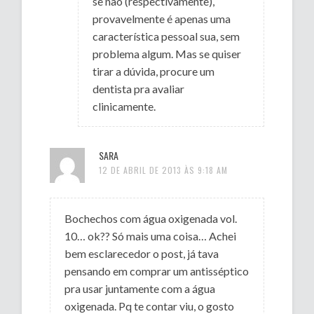
se não (respectivamente),
provavelmente é apenas uma
característica pessoal sua, sem
problema algum. Mas se quiser
tirar a dúvida, procure um
dentista pra avaliar
clinicamente.
SARA
12 DE ABRIL DE 2013 ÀS 9:18 AM
Bochechos com água oxigenada vol.
10… ok?? Só mais uma coisa… Achei
bem esclarecedor o post, já tava
pensando em comprar um antisséptico
pra usar juntamente com a água
oxigenada. Pq te contar viu, o gosto