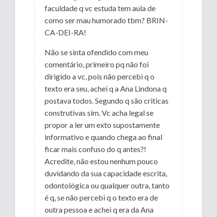
faculdade q vc estuda tem aula de
como ser mau humorado tbm? BRIN-
CA-DEI-RA!
Não se sinta ofendido com meu
comentário, primeiro pq não foi
dirigido a vc, pois não percebi q o
texto era seu, achei q a Ana Lindona q
postava todos. Segundo q são criticas
construtivas sim. Vc acha legal se
propor a ler um exto supostamente
informativo e quando chega ao final
ficar mais confuso do q antes?!
Acredite, não estou nenhum pouco
duvidando da sua capacidade escrita,
odontológica ou qualquer outra, tanto
é q, se não percebi q o texto era de
outra pessoa e achei q era da Ana