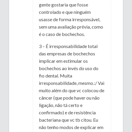
gente gostaria que fosse
controlado e que ninguém
usasse de forma irresponsável,
sem uma avaliação prévia, como
é o caso de bochechos.
3 – É irresponsabilidade total
das empresas de bochechos
implicar em estimular os
bochechos ao invés do uso do
fio dental. Muita
irresponsabilidade, mesmo.:/ Vai
muito além do que vc colocou de
câncer (que pode haver ou não
ligação, não tá certo e
confirmado) e de resistência
bacteriana que vc tb citou. Eu
não tenho modos de explicar em