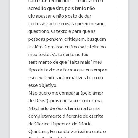
não está “terminado”… Truncado eu
acredito que sim, pois tento não
ultrapassar e não gosto de dar
certezas sobre coisas que eu mesmo
questiono. O texto é para que as
pessoas pensem, critiquem, busquem
ir além. Com isso eu fico satisfeito no
meu texto. Vc tá certo no teu
sentimento de que “falta mais”, meu
tipo de texto e a forma que eu sempre
escrevi textos informativos foi com
esse objetivo.
Não quero me comparar (pelo amor
de Deus!), pois não sou escritor, mas
Machado de Assis tem uma forma
completamente diferente de escrita
da Clarice Lispector, do Mario
Quintana, Fernando Veríssimo e até o