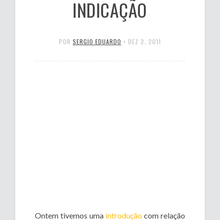
INDICAÇÃO
POR
SERGIO EDUARDO
•
DEZ 2, 2011
Ontem tivemos uma
introdução
com relação