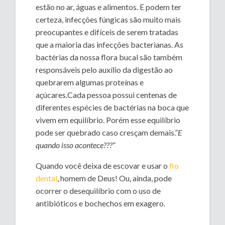
estão no ar, águas e alimentos. E podem ter
certeza, infecções fúngicas são muito mais
preocupantes e difíceis de serem tratadas
que a maioria das infecções bacterianas. As
bactérias da nossa flora bucal são também
responsáveis pelo auxílio da digestão ao
quebrarem algumas proteínas e
açúcares.Cada pessoa possui centenas de
diferentes espécies de bactérias na boca que
vivem em equilíbrio. Porém esse equilíbrio
pode ser quebrado caso cresçam demais.”
E
quando isso acontece???”
Quando você deixa de escovar e usar o
fio
dental
, homem de Deus! Ou, ainda, pode
ocorrer o desequilíbrio com o uso de
antibióticos e bochechos em exagero.