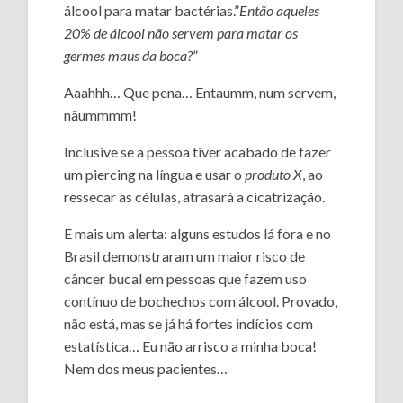
álcool para matar bactérias.”
Então aqueles
20% de álcool não servem para matar os
germes maus da boca?
”
Aaahhh… Que pena… Entaumm, num servem,
nãummmm!
Inclusive se a pessoa tiver acabado de fazer
um piercing na língua e usar o
produto X
, ao
ressecar as células, atrasará a cicatrização.
E mais um alerta: alguns estudos lá fora e no
Brasil demonstraram um maior risco de
câncer bucal em pessoas que fazem uso
contínuo de bochechos com álcool. Provado,
não está, mas se já há fortes indícios com
estatística… Eu não arrisco a minha boca!
Nem dos meus pacientes…