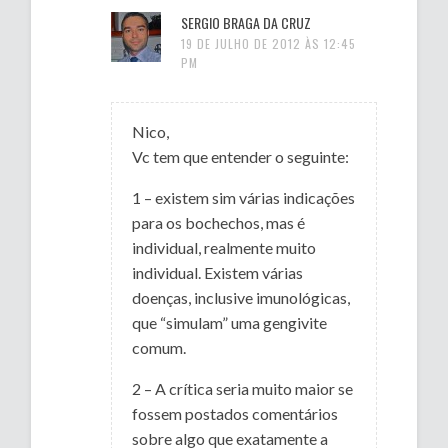
SERGIO BRAGA DA CRUZ
19 DE JULHO DE 2012 ÀS 12:45
PM
Nico,
Vc tem que entender o seguinte:
1 – existem sim várias indicações
para os bochechos, mas é
individual, realmente muito
individual. Existem várias
doenças, inclusive imunológicas,
que “simulam” uma gengivite
comum.
2 – A crítica seria muito maior se
fossem postados comentários
sobre algo que exatamente a