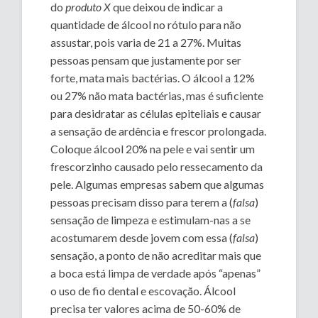
do
produto X
que deixou de indicar a
quantidade de álcool no rótulo para não
assustar, pois varia de 21 a 27%. Muitas
pessoas pensam que justamente por ser
forte, mata mais bactérias. O álcool a 12%
ou 27% não mata bactérias, mas é suficiente
para desidratar as células epiteliais e causar
a sensação de ardência e frescor prolongada.
Coloque álcool 20% na pele e vai sentir um
frescorzinho causado pelo ressecamento da
pele. Algumas empresas sabem que algumas
pessoas precisam disso para terem a (
falsa
)
sensação de limpeza e estimulam-nas a se
acostumarem desde jovem com essa (
falsa
)
sensação, a ponto de não acreditar mais que
a boca está limpa de verdade após “apenas”
o uso de fio dental e escovação. Álcool
precisa ter valores acima de 50-60% de