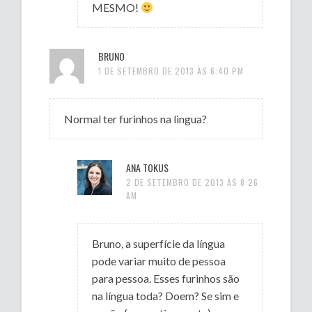
MESMO!
BRUNO
1 DE SETEMBRO DE 2013 ÀS 6:40 PM
Normal ter furinhos na lingua?
ANA TOKUS
2 DE SETEMBRO DE 2013 ÀS 8:26
AM
Bruno, a superfície da língua
pode variar muito de pessoa
para pessoa. Esses furinhos são
na língua toda? Doem? Se sim e