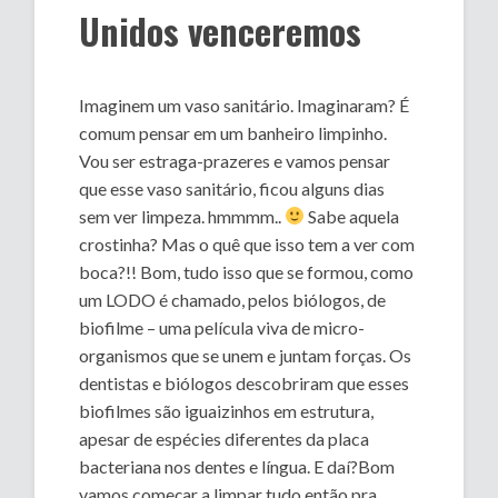
Unidos venceremos
Imaginem um vaso sanitário. Imaginaram? É
comum pensar em um banheiro limpinho.
Vou ser estraga-prazeres e vamos pensar
que esse vaso sanitário, ficou alguns dias
sem ver limpeza. hmmmm..
Sabe aquela
crostinha? Mas o quê que isso tem a ver com
boca?!! Bom, tudo isso que se formou, como
um LODO é chamado, pelos biólogos, de
biofilme – uma película viva de micro-
organismos que se unem e juntam forças. Os
dentistas e biólogos descobriram que esses
biofilmes são iguaizinhos em estrutura,
apesar de espécies diferentes da placa
bacteriana nos dentes e língua. E daí?Bom
vamos começar a limpar tudo então pra