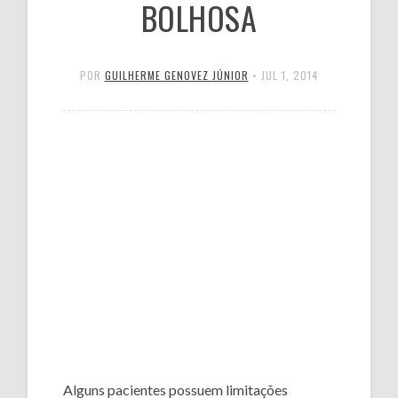
BOLHOSA
POR
GUILHERME GENOVEZ JÚNIOR
•
JUL 1, 2014
Alguns pacientes possuem limitações