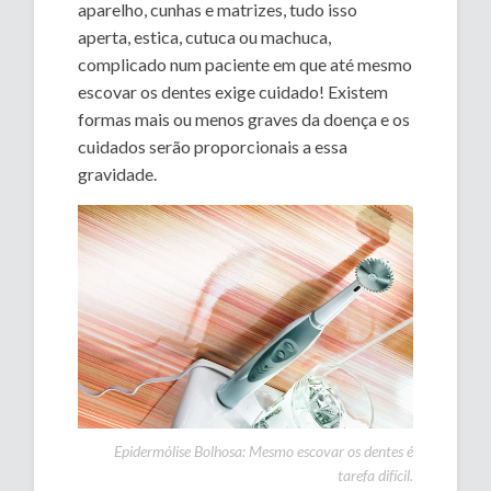
aparelho, cunhas e matrizes, tudo isso
aperta, estica, cutuca ou machuca,
complicado num paciente em que até mesmo
escovar os dentes exige cuidado! Existem
formas mais ou menos graves da doença e os
cuidados serão proporcionais a essa
gravidade.
Epidermólise Bolhosa: Mesmo escovar os dentes é
tarefa difícil.