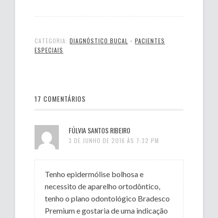
CATEGORIA:
DIAGNÓSTICO BUCAL
•
PACIENTES
ESPECIAIS
17 COMENTÁRIOS
FÚLVIA SANTOS RIBEIRO
3 DE JUNHO DE 2016 ÀS 7:32 PM
Tenho epidermólise bolhosa e
necessito de aparelho ortodôntico,
tenho o plano odontológico Bradesco
Premium e gostaria de uma indicação