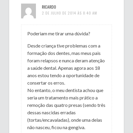
RICARDO
2 DE JULHO DE 2014 ÀS 8:40 AM
Poderiam me tirar uma dúvida?
Desde criança tive problemas com a
formação dos dentes, mas meus pais
foram relapsos e nunca deram atenção
a saúde dental. Apenas agora aos 18
anos estou tendo a oportunidade de
consertar os erros.
No entanto, o meu dentista achou que
seria um tratamento mais prático a
remoção das quatro presas (sendo três
dessas nascidas erradas
(tortas/encavaladas), onde uma delas
não nasceu, ficou na gengiva.