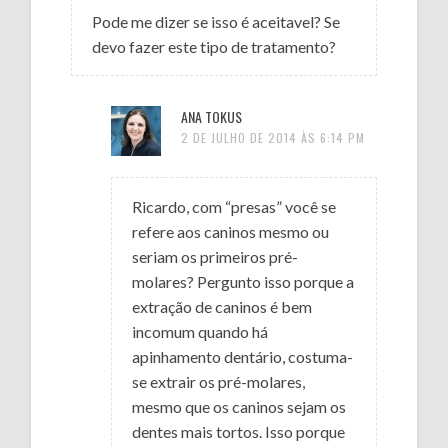
Pode me dizer se isso é aceitavel? Se
devo fazer este tipo de tratamento?
ANA TOKUS
2 DE JULHO DE 2014 ÀS 6:14 PM
Ricardo, com “presas” você se
refere aos caninos mesmo ou
seriam os primeiros pré-
molares? Pergunto isso porque a
extração de caninos é bem
incomum quando há
apinhamento dentário, costuma-
se extrair os pré-molares,
mesmo que os caninos sejam os
dentes mais tortos. Isso porque