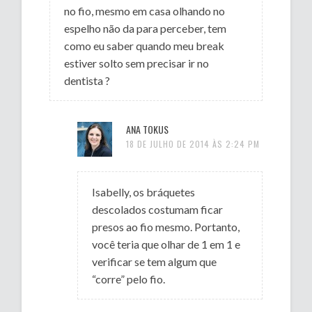
no fio, mesmo em casa olhando no
espelho não da para perceber, tem
como eu saber quando meu break
estiver solto sem precisar ir no
dentista ?
ANA TOKUS
18 DE JULHO DE 2014 ÀS 2:24 PM
Isabelly, os bráquetes
descolados costumam ficar
presos ao fio mesmo. Portanto,
você teria que olhar de 1 em 1 e
verificar se tem algum que
“corre” pelo fio.