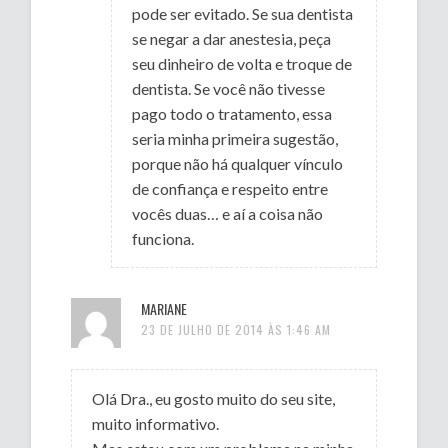
pode ser evitado. Se sua dentista
se negar a dar anestesia, peça
seu dinheiro de volta e troque de
dentista. Se você não tivesse
pago todo o tratamento, essa
seria minha primeira sugestão,
porque não há qualquer vínculo
de confiança e respeito entre
vocês duas… e aí a coisa não
funciona.
MARIANE
23 DE JULHO DE 2014 ÀS 1:46 AM
Olá Dra., eu gosto muito do seu site,
muito informativo.