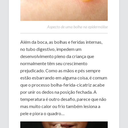
Aspecto de uma bolha na epidermólise
Além da boca, as bolhas e feridas internas,
no tubo digestivo, impedem um
desenvolvimento pleno da criança que
normalmente têm seu crescimento
prejudicado. Como as mãos e pés sempre
estão esbarrando em alguma coisa, é comum
que o processo bolha-ferida-cicatriz acabe
por unir os dedos na posição fechada. A
temperatura é outro desafio, parece que não
mas muito calor ou frio também lesiona a
pele e piora o quadro…