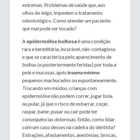
extremas. Problemas de saúde que, aos
olhos do leigo, impedem o tratamento
odontológico. Como atender um paciente
que mal pode ser tocado?
A
epidermólise bolhosa
é uma condição
rara e hereditária, incurável, não-contagiosa
e que se caracteriza pelo aparecimento de
bolhas (e posteriormente feridas) por toda a
pele e mucosas, após
trauma mínimo
pequenos machucados ou espontaneamente.
Trocando em miúdos, crianças com
epidermólise não podem correr, jogar bola
ou pular, já que o risco de esbarrar, coçar,
raspar, bater, puxar ou cair pode ter
consequências dolorosas. Então, como lidar
com um caso desses na cadeira do dentista?
Extrações, afastamentos, anestesias, brocas,