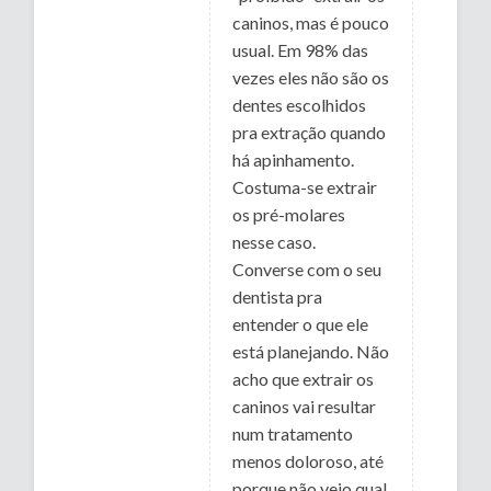
caninos, mas é pouco
usual. Em 98% das
vezes eles não são os
dentes escolhidos
pra extração quando
há apinhamento.
Costuma-se extrair
os pré-molares
nesse caso.
Converse com o seu
dentista pra
entender o que ele
está planejando. Não
acho que extrair os
caninos vai resultar
num tratamento
menos doloroso, até
porque não vejo qual