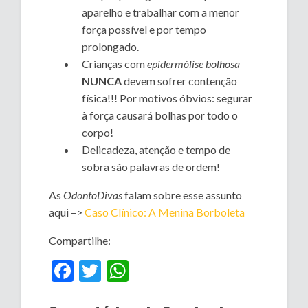
aparelho e trabalhar com a menor
força possível e por tempo
prolongado.
Crianças com
epidermólise bolhosa
NUNCA
devem sofrer contenção
física!!! Por motivos óbvios: segurar
à força causará bolhas por todo o
corpo!
Delicadeza, atenção e tempo de
sobra são palavras de ordem!
As
OdontoDivas
falam sobre esse assunto
aqui –>
Caso Clínico: A Menina Borboleta
Compartilhe:
Facebook
Twitter
WhatsApp