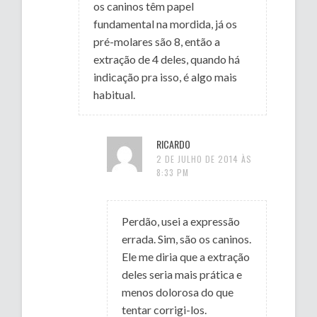
os caninos têm papel
fundamental na mordida, já os
pré-molares são 8, então a
extração de 4 deles, quando há
indicação pra isso, é algo mais
habitual.
RICARDO
2 DE JULHO DE 2014 ÀS
8:33 PM
Perdão, usei a expressão
errada. Sim, são os caninos.
Ele me diria que a extração
deles seria mais prática e
menos dolorosa do que
tentar corrigi-los.