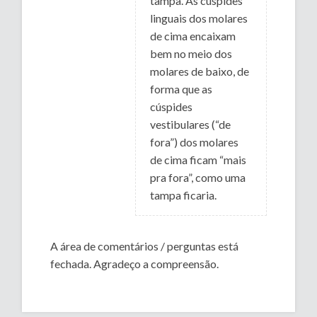
tampa. As cúspides
linguais dos molares
de cima encaixam
bem no meio dos
molares de baixo, de
forma que as
cúspides
vestibulares (“de
fora”) dos molares
de cima ficam “mais
pra fora”, como uma
tampa ficaria.
A área de comentários / perguntas está
fechada. Agradeço a compreensão.