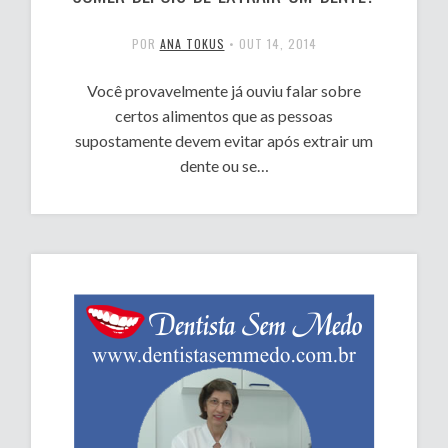
POR
ANA TOKUS
•
OUT 14, 2014
Você provavelmente já ouviu falar sobre
certos alimentos que as pessoas
supostamente devem evitar após extrair um
dente ou se…