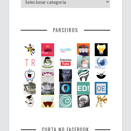
por
assunto
PARCEIROS
CURTA NO FACEBOOK