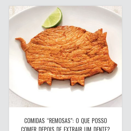
COMIDAS “REMOSAS”: O QUE POSSO
COMER DEPOIS DE EXTRAIR UM DENTE?