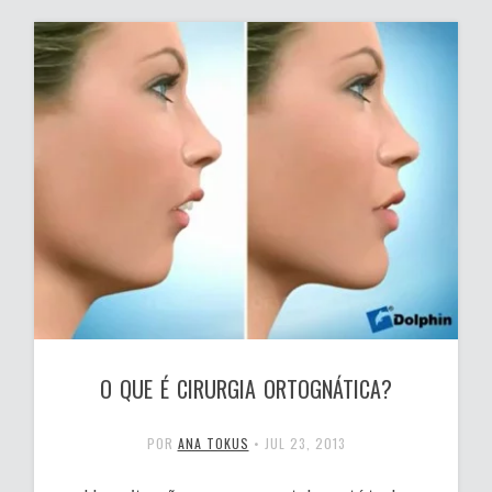
O QUE É CIRURGIA ORTOGNÁTICA?
POR
ANA TOKUS
•
JUL 23, 2013