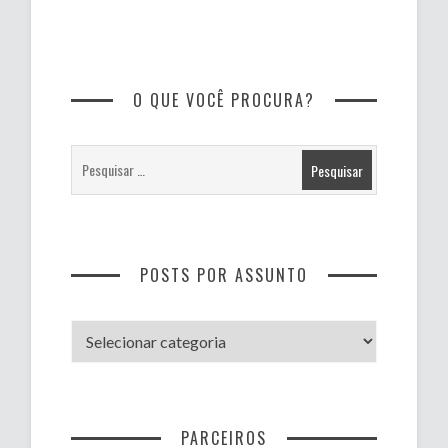
O QUE VOCÊ PROCURA?
POSTS POR ASSUNTO
Posts
por
assunto
PARCEIROS