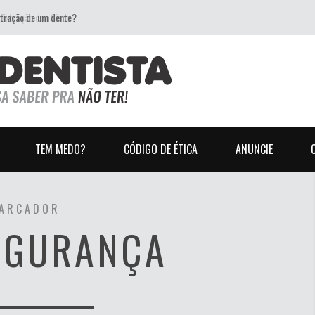
xtração de um dente?
TEM MEDO?
CÓDIGO DE ÉTICA
ANUNCIE
ARCADOR
EGURANÇA