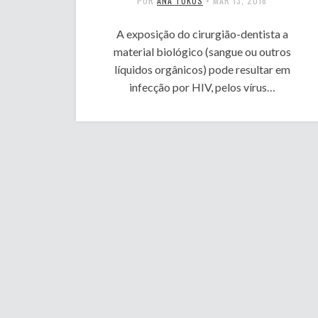
POR
ANA TOKUS
•
MAR 13, 2018
A exposição do cirurgião-dentista a
material biológico (sangue ou outros
líquidos orgânicos) pode resultar em
infecção por HIV, pelos vírus…