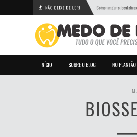
NÃO DEIXE DE LER!
Como limpar o local da e
INÍCIO
SOBRE O BLOG
NO PLANTÃO
M
BIOSS