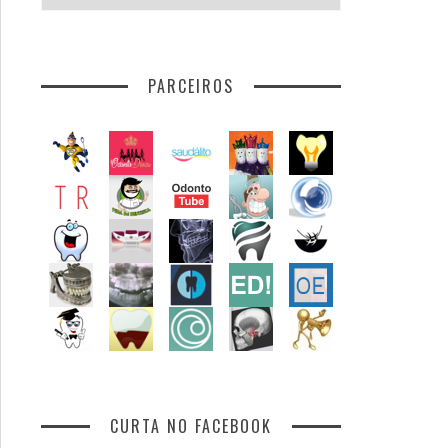
por
assunto
PARCEIROS
CURTA NO FACEBOOK