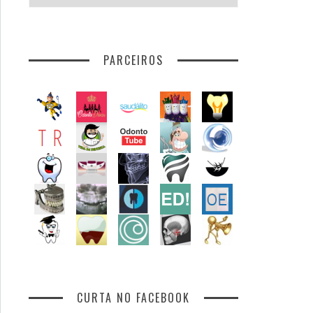
por
assunto
PARCEIROS
CURTA NO FACEBOOK