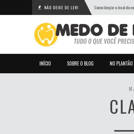
NÃO DEIXE DE LER!
Como limpar o local da e
INÍCIO
SOBRE O BLOG
NO PLANTÃO
M
CL