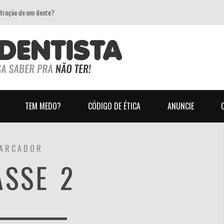
xtração de um dente?
TEM MEDO?
CÓDIGO DE ÉTICA
ANUNCIE
ARCADOR
ASSE 2